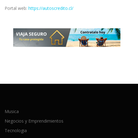
Portal web:
https://autoscredito.cl/
Musica
Negocios y Emprendimientos
Tecnologia